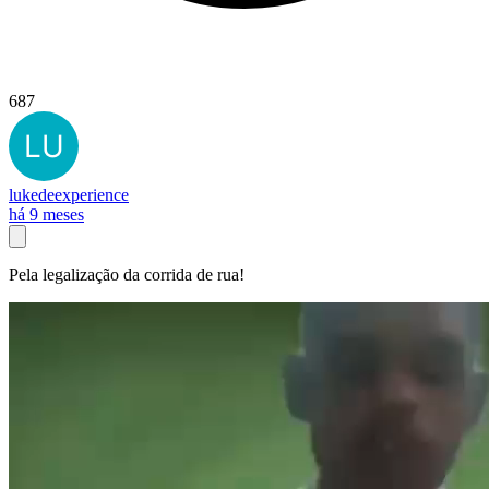
687
lukedeexperience
há 9 meses
Pela legalização da corrida de rua!