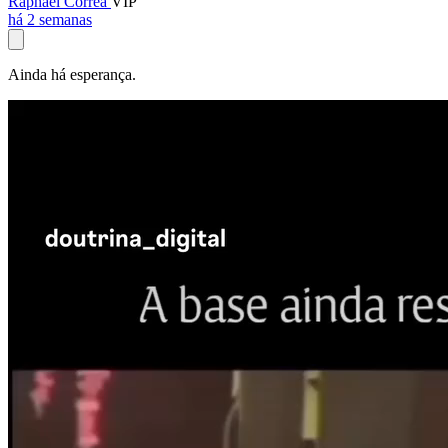
Raphael Corrêa
VIP
há 2 semanas
Ainda há esperança.