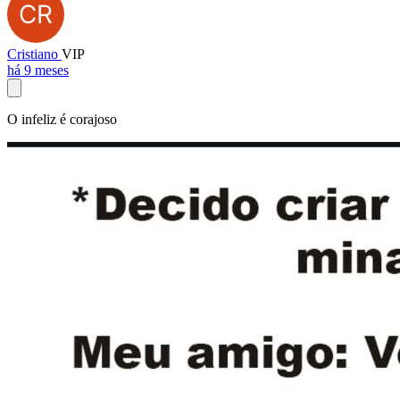
Cristiano
VIP
há 9 meses
O infeliz é corajoso