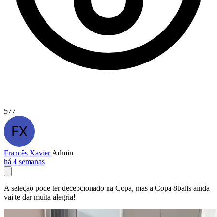
577
Francês Xavier
Admin
há 4 semanas
A seleção pode ter decepcionado na Copa, mas a Copa 8balls ainda
vai te dar muita alegria!