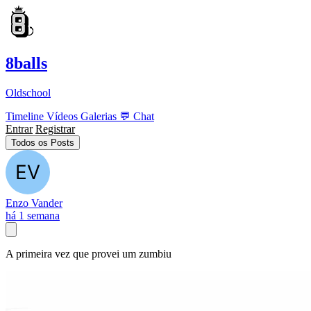
8balls
Oldschool
Timeline
Vídeos
Galerias
💬
Chat
Entrar
Registrar
Todos os Posts
Enzo Vander
há 1 semana
A primeira vez que provei um zumbiu