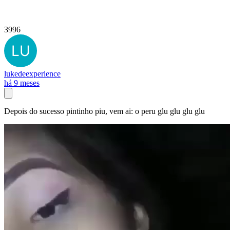
3996
lukedeexperience
há 9 meses
Depois do sucesso pintinho piu, vem ai: o peru glu glu glu glu