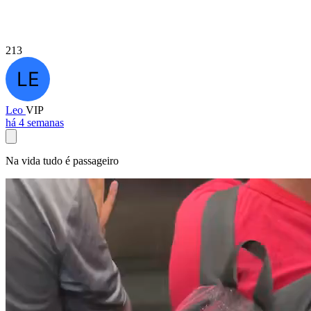
213
Leo
VIP
há 4 semanas
Na vida tudo é passageiro