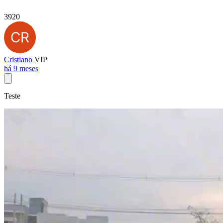
3920
Cristiano
VIP
há 9 meses
Teste