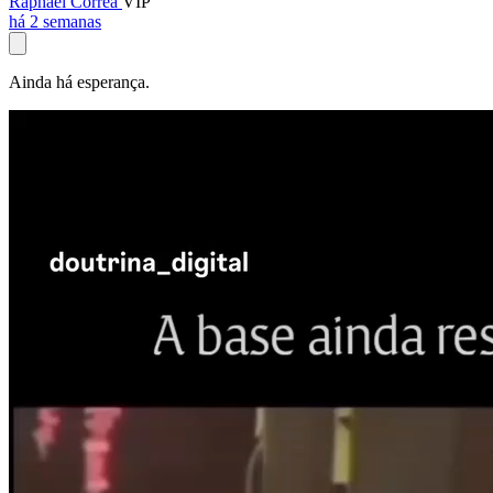
Raphael Corrêa
VIP
há 2 semanas
Ainda há esperança.