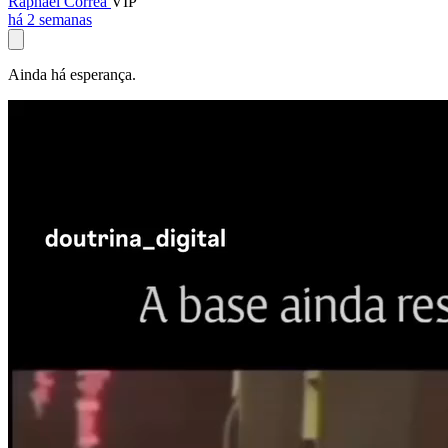
Raphael Corrêa
VIP
há 2 semanas
Ainda há esperança.