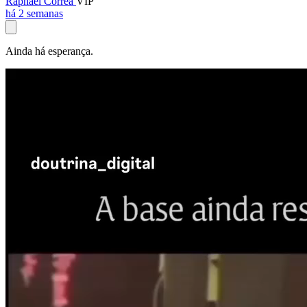
Raphael Corrêa
VIP
há 2 semanas
Ainda há esperança.