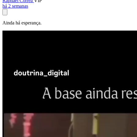
Raphael Corrêa
VIP
há 2 semanas
Ainda há esperança.