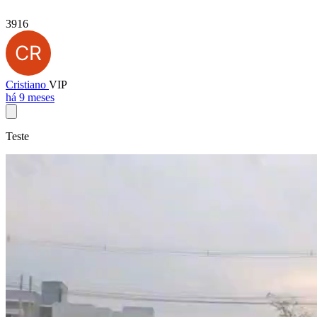
3916
Cristiano
VIP
há 9 meses
Teste