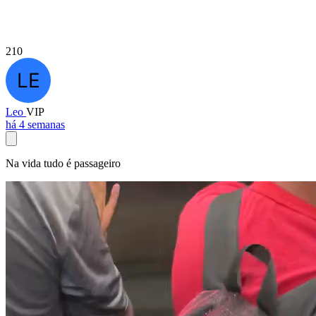
210
Leo
VIP
há 4 semanas
Na vida tudo é passageiro