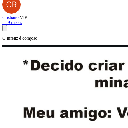
Cristiano
VIP
há 9 meses
O infeliz é corajoso