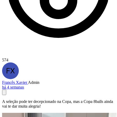
574
Francês Xavier
Admin
há 4 semanas
A seleção pode ter decepcionado na Copa, mas a Copa 8balls ainda
vai te dar muita alegria!