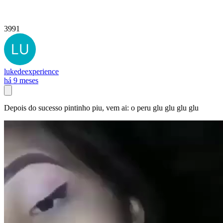
3991
lukedeexperience
há 9 meses
Depois do sucesso pintinho piu, vem ai: o peru glu glu glu glu