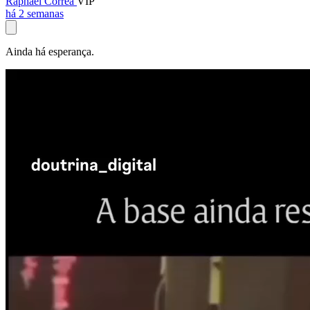
Raphael Corrêa
VIP
há 2 semanas
Ainda há esperança.