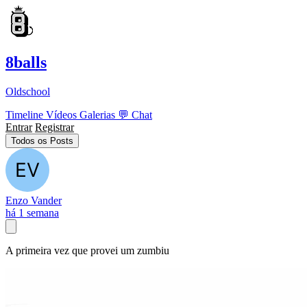
8balls
Oldschool
Timeline
Vídeos
Galerias
💬
Chat
Entrar
Registrar
Todos os Posts
Enzo Vander
há 1 semana
A primeira vez que provei um zumbiu