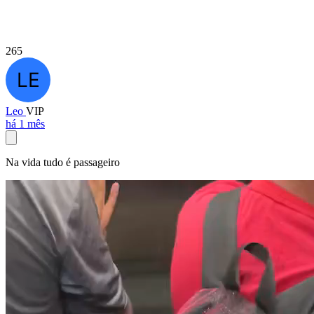
265
Leo
VIP
há 1 mês
Na vida tudo é passageiro