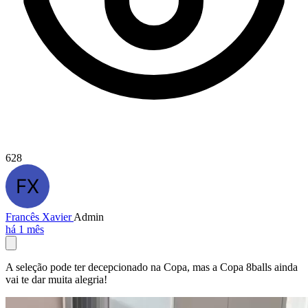
628
Francês Xavier
Admin
há 1 mês
A seleção pode ter decepcionado na Copa, mas a Copa 8balls ainda
vai te dar muita alegria!