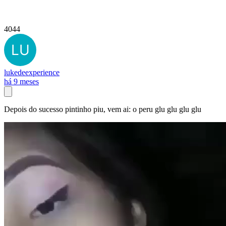
4044
lukedeexperience
há 9 meses
Depois do sucesso pintinho piu, vem ai: o peru glu glu glu glu