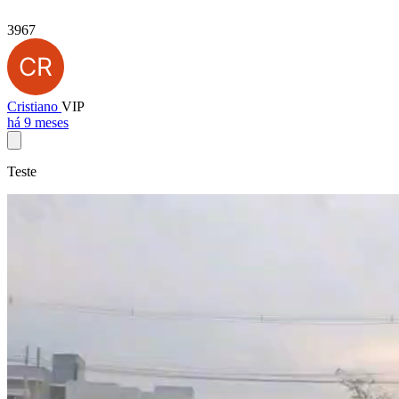
3967
Cristiano
VIP
há 9 meses
Teste