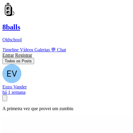
8balls
Oldschool
Timeline
Vídeos
Galerias
💬
Chat
Entrar
Registrar
Todos os Posts
Enzo Vander
há 1 semana
A primeira vez que provei um zumbiu