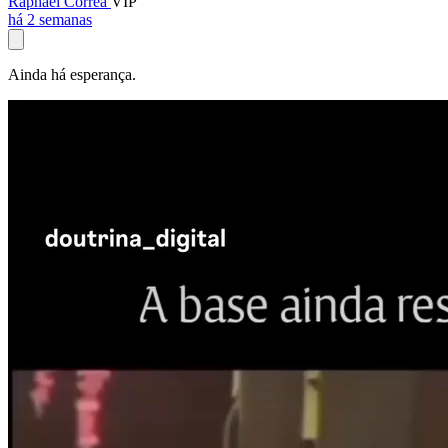
Raphael Corrêa
VIP
há 2 semanas
Ainda há esperança.