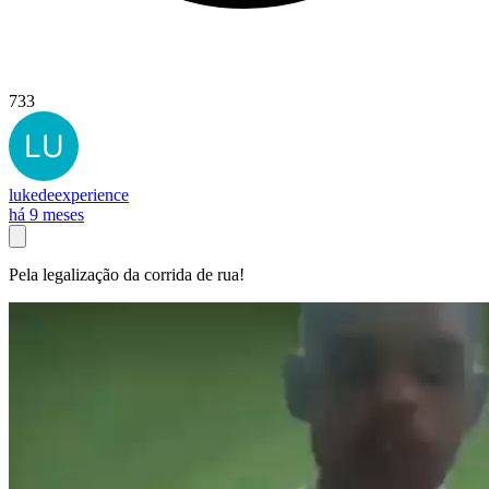
733
lukedeexperience
há 9 meses
Pela legalização da corrida de rua!