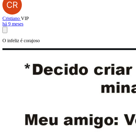
Cristiano
VIP
há 9 meses
O infeliz é corajoso