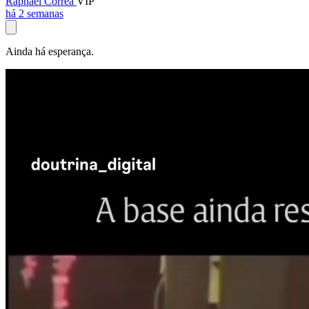
Raphael Corrêa
VIP
há 2 semanas
Ainda há esperança.