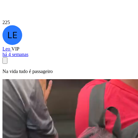
225
Leo
VIP
há 4 semanas
Na vida tudo é passageiro