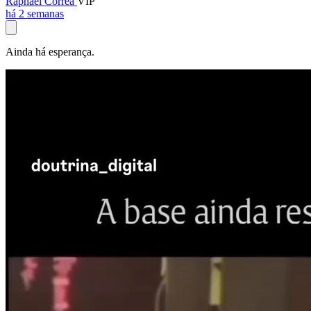
Raphael Corrêa
VIP
há 2 semanas
Ainda há esperança.