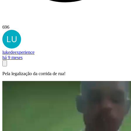
696
lukedeexperience
há 9 meses
Pela legalização da corrida de rua!