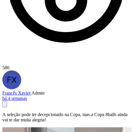
586
Francês Xavier
Admin
há 4 semanas
A seleção pode ter decepcionado na Copa, mas a Copa 8balls ainda
vai te dar muita alegria!