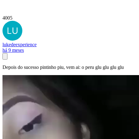
4005
lukedeexperience
há 9 meses
Depois do sucesso pintinho piu, vem ai: o peru glu glu glu glu