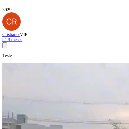
3929
Cristiano
VIP
há 9 meses
Teste