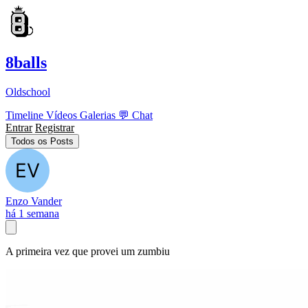
8balls
Oldschool
Timeline
Vídeos
Galerias
💬
Chat
Entrar
Registrar
Todos os Posts
Enzo Vander
há 1 semana
A primeira vez que provei um zumbiu