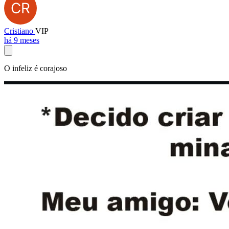
Cristiano
VIP
há 9 meses
O infeliz é corajoso