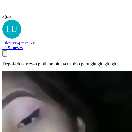
4044
lukedeexperience
há 9 meses
Depois do sucesso pintinho piu, vem ai: o peru glu glu glu glu