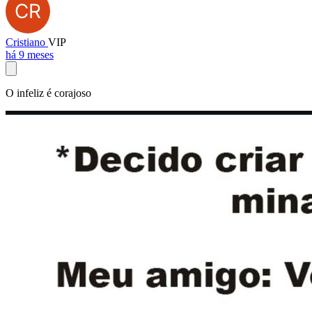
Cristiano
VIP
há 9 meses
O infeliz é corajoso