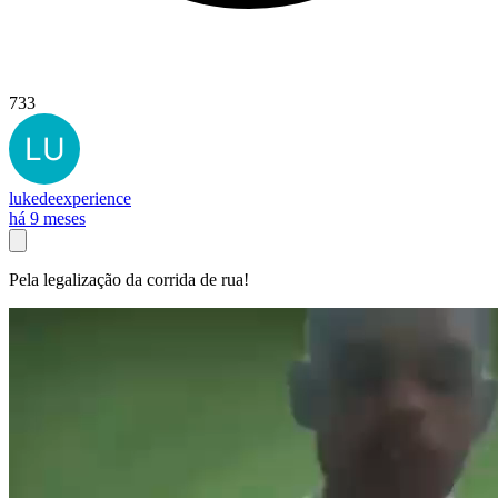
733
lukedeexperience
há 9 meses
Pela legalização da corrida de rua!