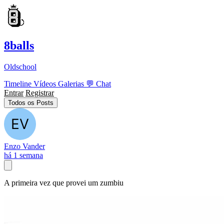
8balls
Oldschool
Timeline
Vídeos
Galerias
💬
Chat
Entrar
Registrar
Todos os Posts
Enzo Vander
há 1 semana
A primeira vez que provei um zumbiu