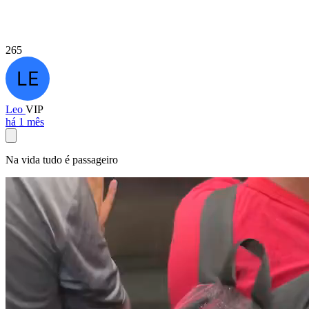
265
Leo
VIP
há 1 mês
Na vida tudo é passageiro