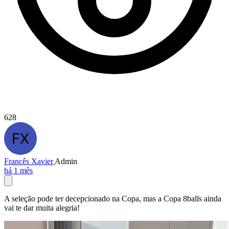
628
Francês Xavier
Admin
há 1 mês
A seleção pode ter decepcionado na Copa, mas a Copa 8balls ainda
vai te dar muita alegria!