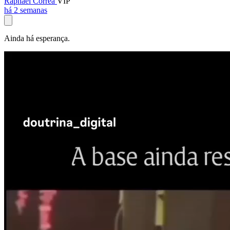
Raphael Corrêa
VIP
há 2 semanas
Ainda há esperança.