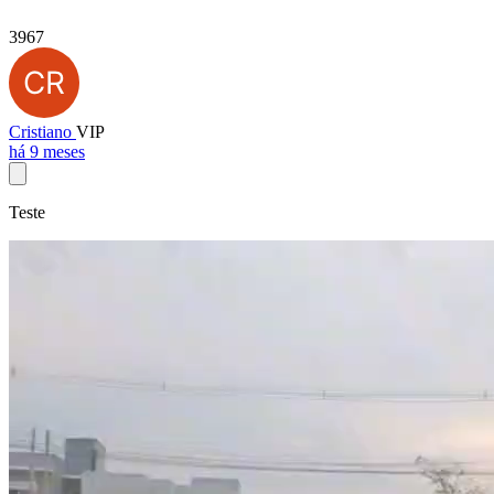
3967
Cristiano
VIP
há 9 meses
Teste