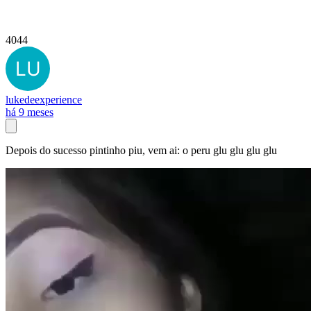
4044
lukedeexperience
há 9 meses
Depois do sucesso pintinho piu, vem ai: o peru glu glu glu glu