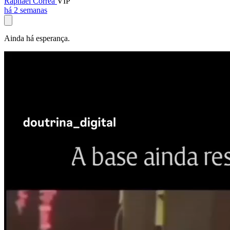
Raphael Corrêa
VIP
há 2 semanas
Ainda há esperança.