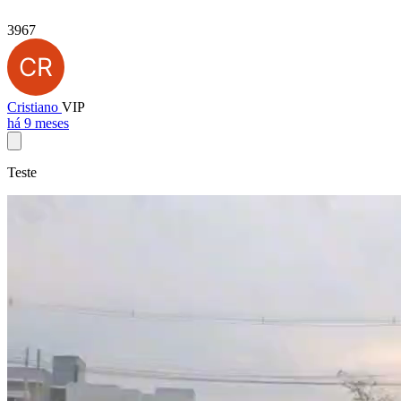
3967
Cristiano
VIP
há 9 meses
Teste