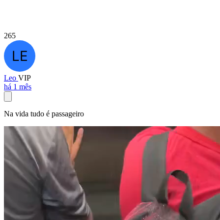
265
Leo
VIP
há 1 mês
Na vida tudo é passageiro