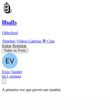
8balls
Oldschool
Timeline
Vídeos
Galerias
💬
Chat
Entrar
Registrar
Todos os Posts
Enzo Vander
há 1 semana
A primeira vez que provei um zumbiu