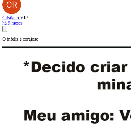
Cristiano
VIP
há 9 meses
O infeliz é corajoso