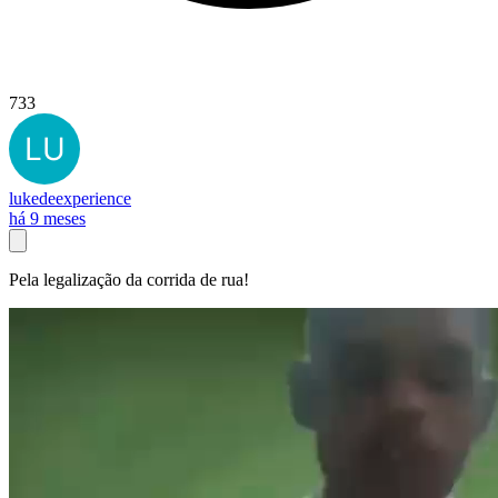
733
lukedeexperience
há 9 meses
Pela legalização da corrida de rua!