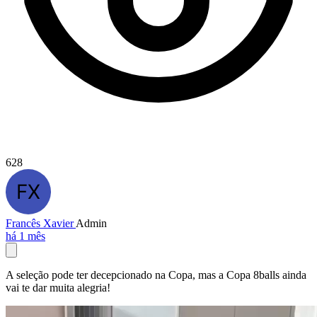
628
Francês Xavier
Admin
há 1 mês
A seleção pode ter decepcionado na Copa, mas a Copa 8balls ainda
vai te dar muita alegria!