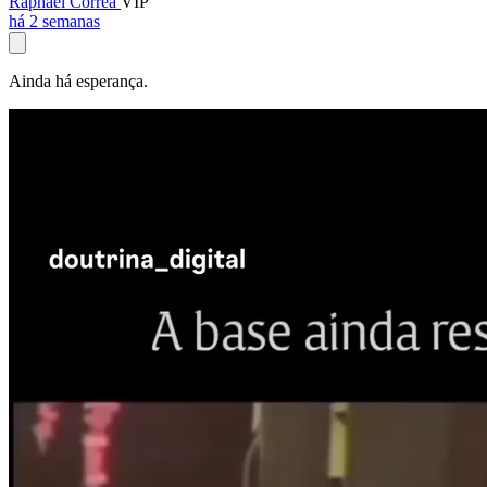
Raphael Corrêa
VIP
há 2 semanas
Ainda há esperança.