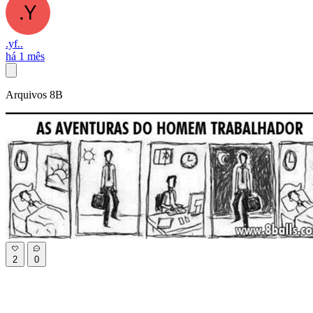
.yf..
há 1 mês
Arquivos 8B
2
0