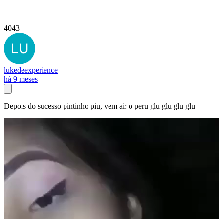
4043
lukedeexperience
há 9 meses
Depois do sucesso pintinho piu, vem ai: o peru glu glu glu glu