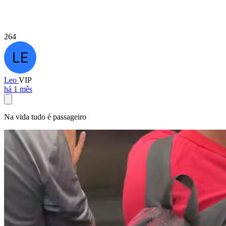
264
Leo
VIP
há 1 mês
Na vida tudo é passageiro