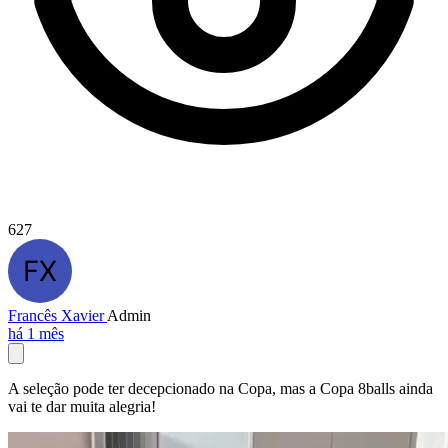
627
Francês Xavier
Admin
há 1 mês
A seleção pode ter decepcionado na Copa, mas a Copa 8balls ainda
vai te dar muita alegria!