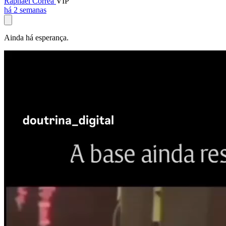
Raphael Corrêa
VIP
há 2 semanas
Ainda há esperança.