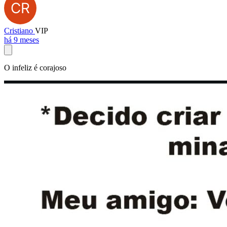
Cristiano
VIP
há 9 meses
O infeliz é corajoso