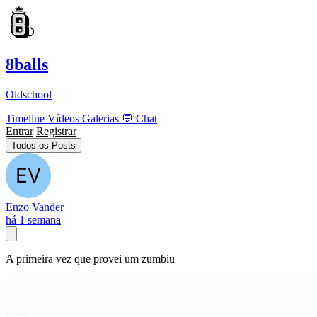
8balls
Oldschool
Timeline
Vídeos
Galerias
💬
Chat
Entrar
Registrar
Todos os Posts
Enzo Vander
há 1 semana
A primeira vez que provei um zumbiu