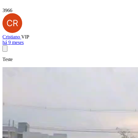
3966
Cristiano
VIP
há 9 meses
Teste