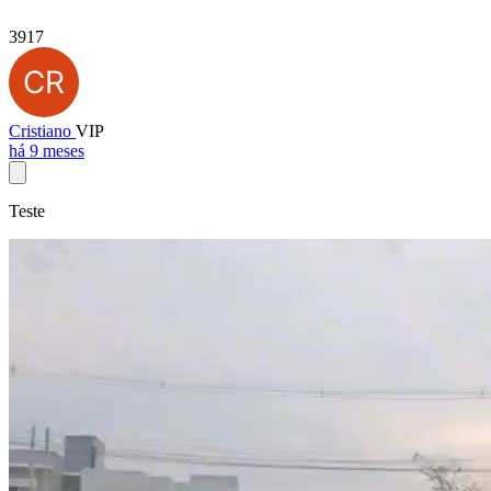
3917
Cristiano
VIP
há 9 meses
Teste