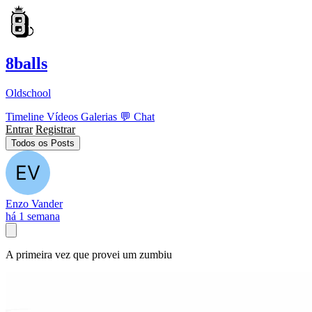
8balls
Oldschool
Timeline
Vídeos
Galerias
💬
Chat
Entrar
Registrar
Todos os Posts
Enzo Vander
há 1 semana
A primeira vez que provei um zumbiu