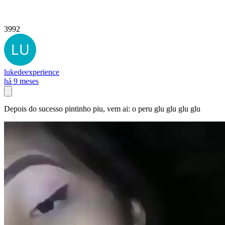
3992
lukedeexperience
há 9 meses
Depois do sucesso pintinho piu, vem ai: o peru glu glu glu glu