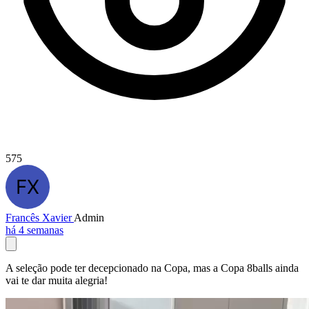
575
Francês Xavier
Admin
há 4 semanas
A seleção pode ter decepcionado na Copa, mas a Copa 8balls ainda
vai te dar muita alegria!