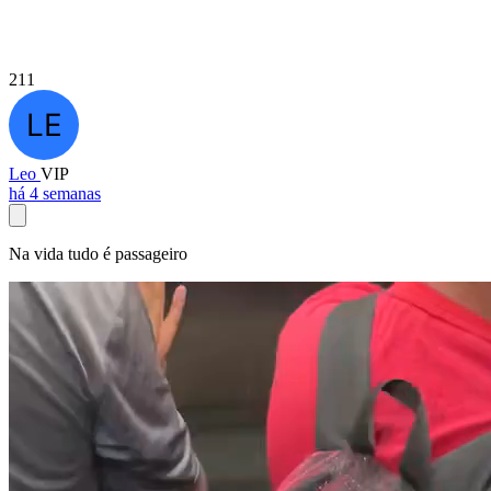
211
Leo
VIP
há 4 semanas
Na vida tudo é passageiro