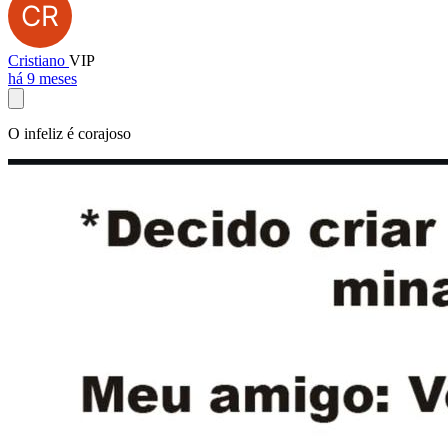
Cristiano
VIP
há 9 meses
O infeliz é corajoso