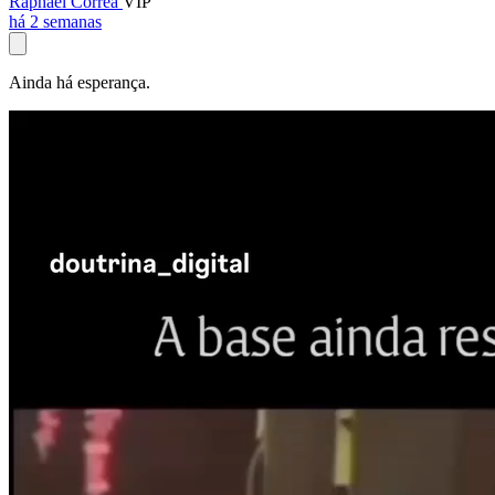
Raphael Corrêa
VIP
há 2 semanas
Ainda há esperança.