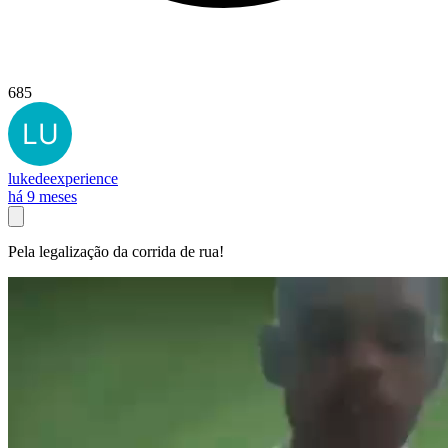
685
lukedeexperience
há 9 meses
Pela legalização da corrida de rua!