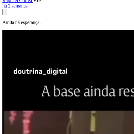
Raphael Corrêa
VIP
há 2 semanas
Ainda há esperança.