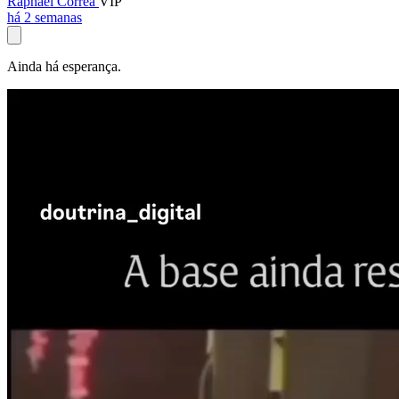
Raphael Corrêa
VIP
há 2 semanas
Ainda há esperança.