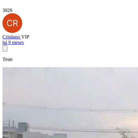
3929
Cristiano
VIP
há 9 meses
Teste