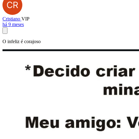
Cristiano
VIP
há 9 meses
O infeliz é corajoso