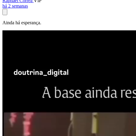
Raphael Corrêa
VIP
há 2 semanas
Ainda há esperança.