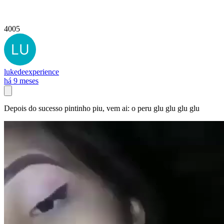
4005
lukedeexperience
há 9 meses
Depois do sucesso pintinho piu, vem ai: o peru glu glu glu glu