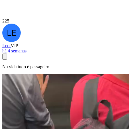
225
Leo
VIP
há 4 semanas
Na vida tudo é passageiro