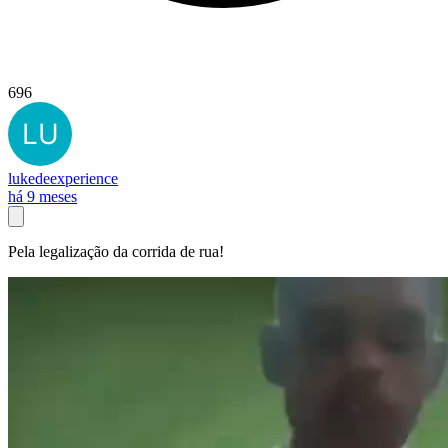
696
lukedeexperience
há 9 meses
Pela legalização da corrida de rua!