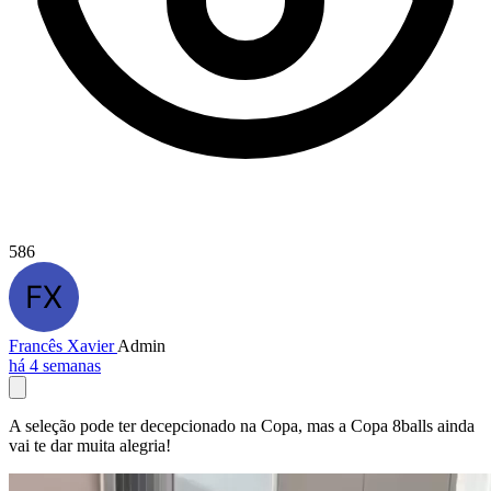
586
Francês Xavier
Admin
há 4 semanas
A seleção pode ter decepcionado na Copa, mas a Copa 8balls ainda
vai te dar muita alegria!