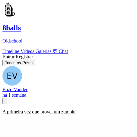
8balls
Oldschool
Timeline
Vídeos
Galerias
💬
Chat
Entrar
Registrar
Todos os Posts
Enzo Vander
há 1 semana
A primeira vez que provei um zumbiu