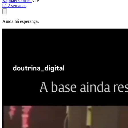
Raphael Corrêa
VIP
há 2 semanas
Ainda há esperança.