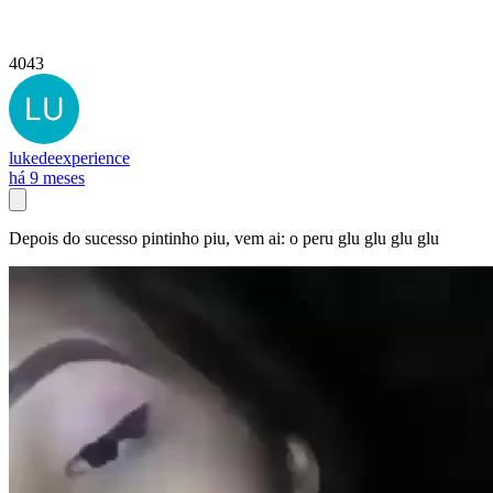
4043
lukedeexperience
há 9 meses
Depois do sucesso pintinho piu, vem ai: o peru glu glu glu glu