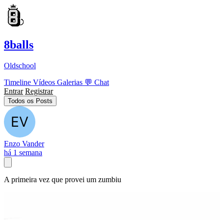
8balls
Oldschool
Timeline
Vídeos
Galerias
💬
Chat
Entrar
Registrar
Todos os Posts
Enzo Vander
há 1 semana
A primeira vez que provei um zumbiu