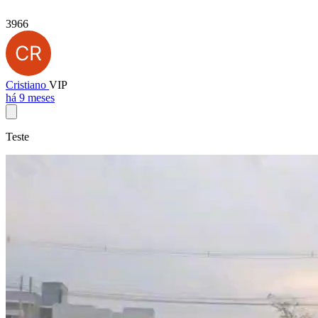
3966
Cristiano
VIP
há 9 meses
Teste