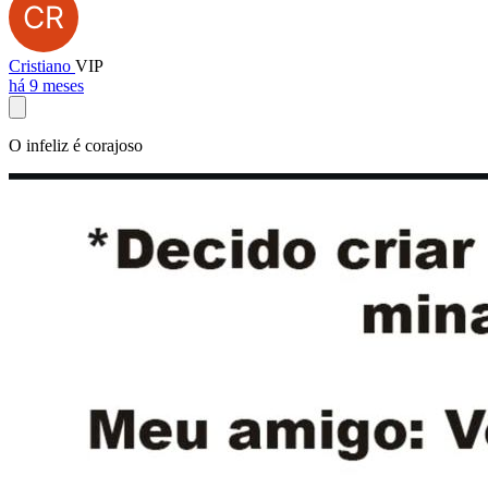
Cristiano
VIP
há 9 meses
O infeliz é corajoso