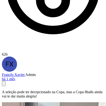
626
Francês Xavier
Admin
há 1 mês
A seleção pode ter decepcionado na Copa, mas a Copa 8balls ainda
vai te dar muita alegria!