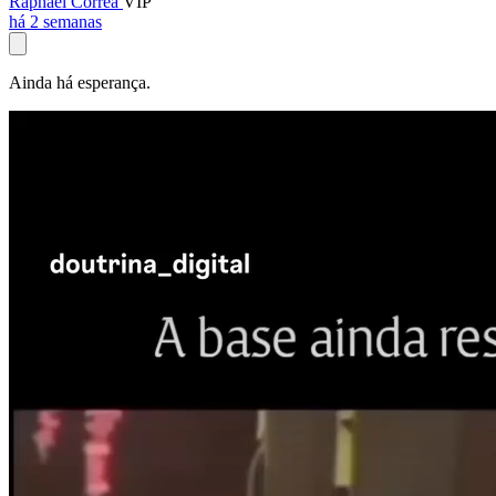
Raphael Corrêa
VIP
há 2 semanas
Ainda há esperança.