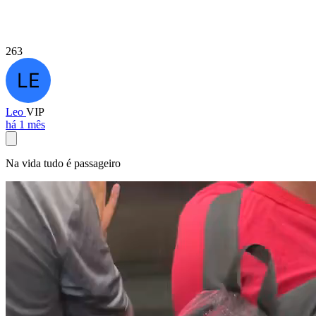
263
Leo
VIP
há 1 mês
Na vida tudo é passageiro