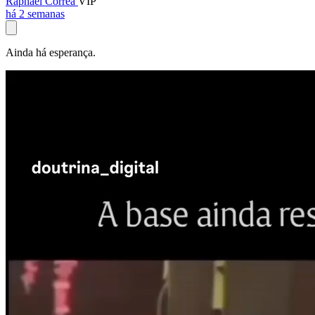
Raphael Corrêa
VIP
há 2 semanas
Ainda há esperança.