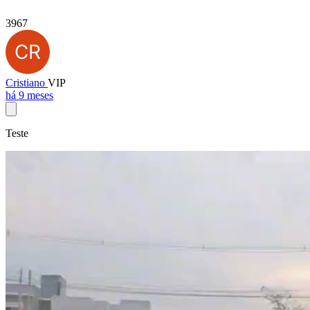
3967
Cristiano
VIP
há 9 meses
Teste