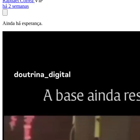
Raphael Corrêa
VIP
há 2 semanas
Ainda há esperança.