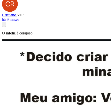
Cristiano
VIP
há 9 meses
O infeliz é corajoso