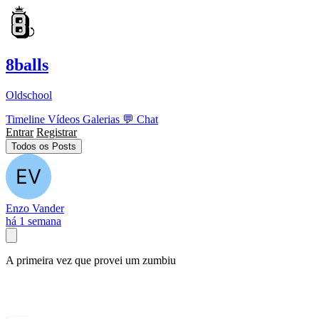
8balls
Oldschool
Timeline
Vídeos
Galerias
💬
Chat
Entrar
Registrar
Todos os Posts
Enzo Vander
há 1 semana
A primeira vez que provei um zumbiu