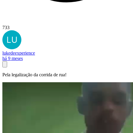
733
lukedeexperience
há 9 meses
Pela legalização da corrida de rua!