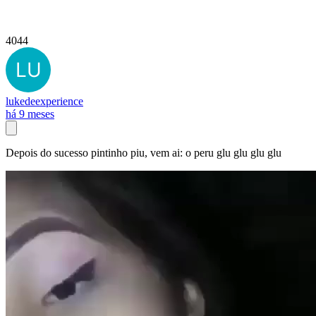
4044
lukedeexperience
há 9 meses
Depois do sucesso pintinho piu, vem ai: o peru glu glu glu glu