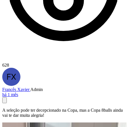
628
Francês Xavier
Admin
há 1 mês
A seleção pode ter decepcionado na Copa, mas a Copa 8balls ainda
vai te dar muita alegria!