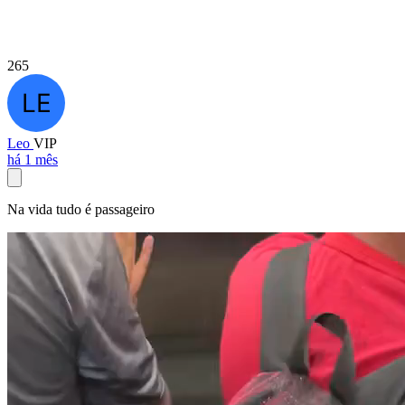
265
Leo
VIP
há 1 mês
Na vida tudo é passageiro