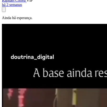
Raphael Corrêa
VIP
há 2 semanas
Ainda há esperança.