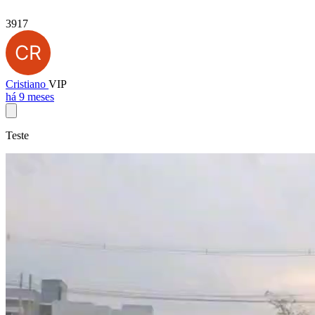
3917
Cristiano
VIP
há 9 meses
Teste