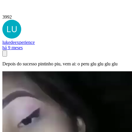
3992
lukedeexperience
há 9 meses
Depois do sucesso pintinho piu, vem ai: o peru glu glu glu glu