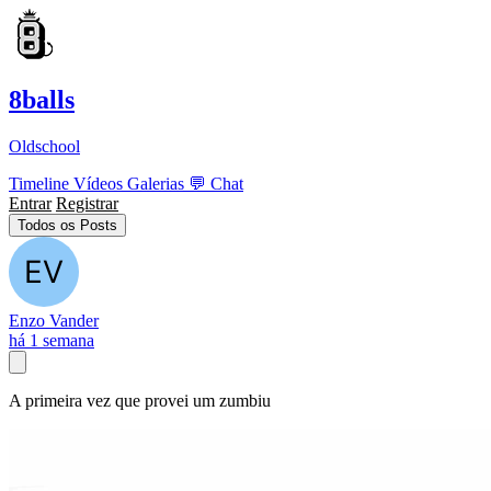
8balls
Oldschool
Timeline
Vídeos
Galerias
💬
Chat
Entrar
Registrar
Todos os Posts
Enzo Vander
há 1 semana
A primeira vez que provei um zumbiu