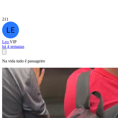
211
Leo
VIP
há 4 semanas
Na vida tudo é passageiro