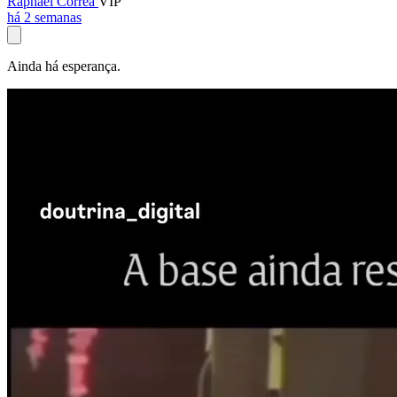
Raphael Corrêa
VIP
há 2 semanas
Ainda há esperança.