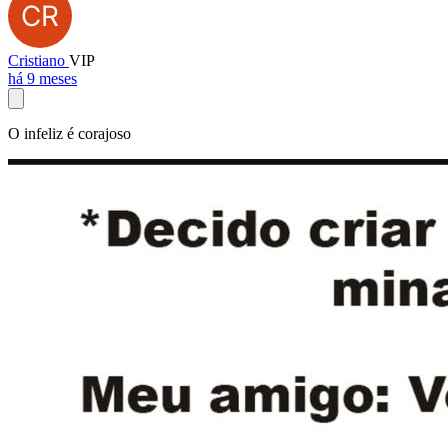
Cristiano
VIP
há 9 meses
O infeliz é corajoso