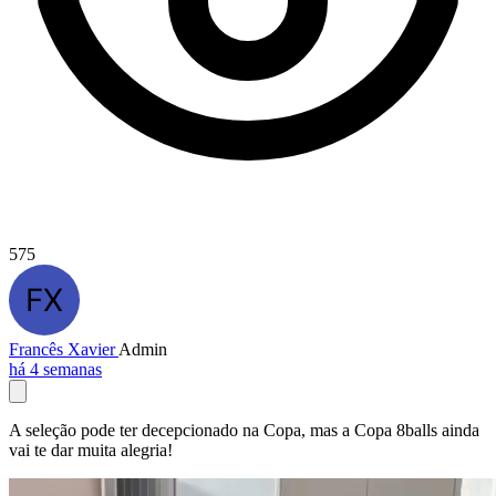
575
Francês Xavier
Admin
há 4 semanas
A seleção pode ter decepcionado na Copa, mas a Copa 8balls ainda
vai te dar muita alegria!