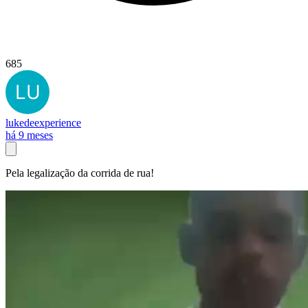
685
lukedeexperience
há 9 meses
Pela legalização da corrida de rua!