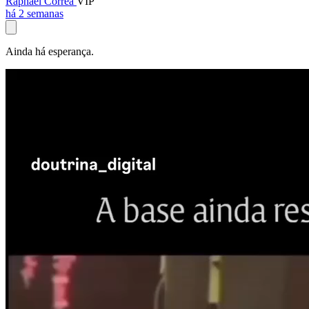
Raphael Corrêa
VIP
há 2 semanas
Ainda há esperança.