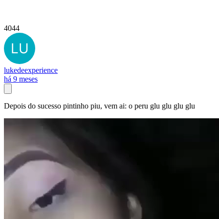
4044
lukedeexperience
há 9 meses
Depois do sucesso pintinho piu, vem ai: o peru glu glu glu glu