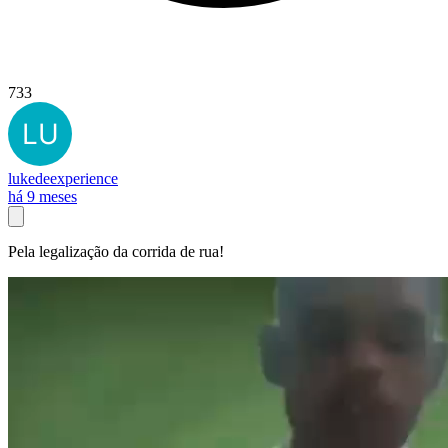
733
lukedeexperience
há 9 meses
Pela legalização da corrida de rua!