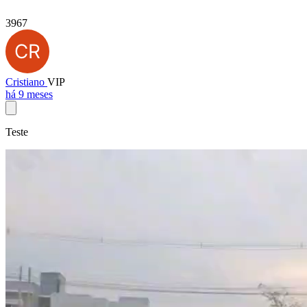
3967
Cristiano
VIP
há 9 meses
Teste