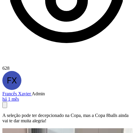
628
Francês Xavier
Admin
há 1 mês
A seleção pode ter decepcionado na Copa, mas a Copa 8balls ainda
vai te dar muita alegria!