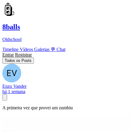
8balls
Oldschool
Timeline
Vídeos
Galerias
💬
Chat
Entrar
Registrar
Todos os Posts
Enzo Vander
há 1 semana
A primeira vez que provei um zumbiu