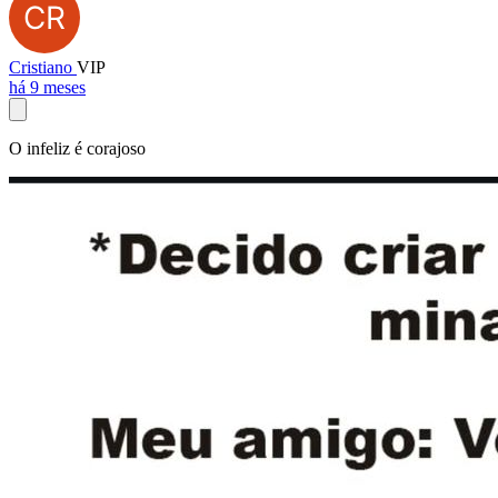
Cristiano
VIP
há 9 meses
O infeliz é corajoso