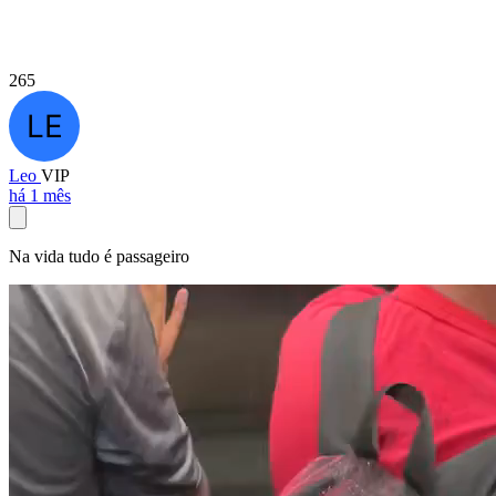
265
Leo
VIP
há 1 mês
Na vida tudo é passageiro