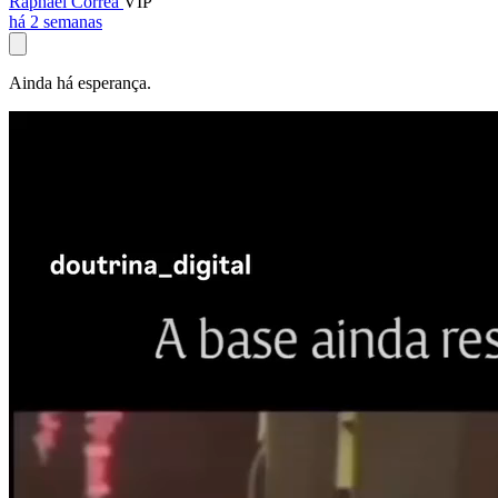
Raphael Corrêa
VIP
há 2 semanas
Ainda há esperança.