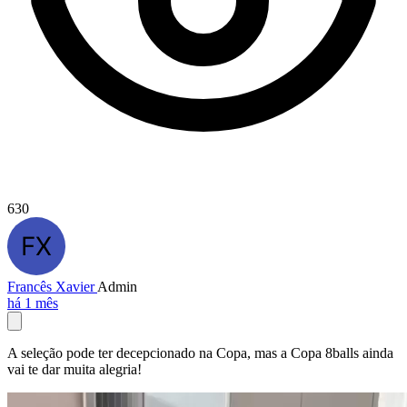
630
Francês Xavier
Admin
há 1 mês
A seleção pode ter decepcionado na Copa, mas a Copa 8balls ainda
vai te dar muita alegria!