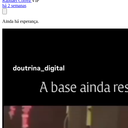
Raphael Corrêa
VIP
há 2 semanas
Ainda há esperança.