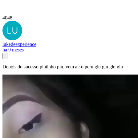
4048
lukedeexperience
há 9 meses
Depois do sucesso pintinho piu, vem ai: o peru glu glu glu glu