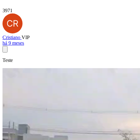
3971
Cristiano
VIP
há 9 meses
Teste