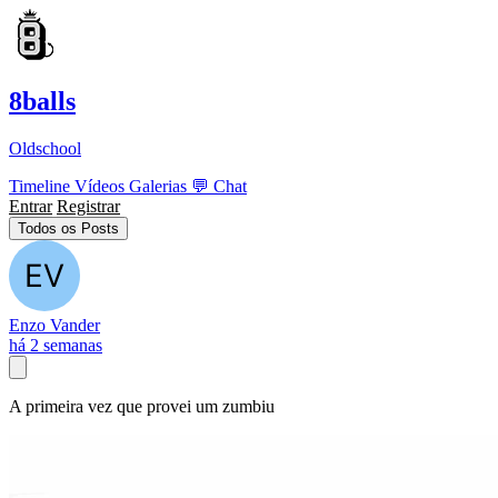
8balls
Oldschool
Timeline
Vídeos
Galerias
💬
Chat
Entrar
Registrar
Todos os Posts
Enzo Vander
há 2 semanas
A primeira vez que provei um zumbiu