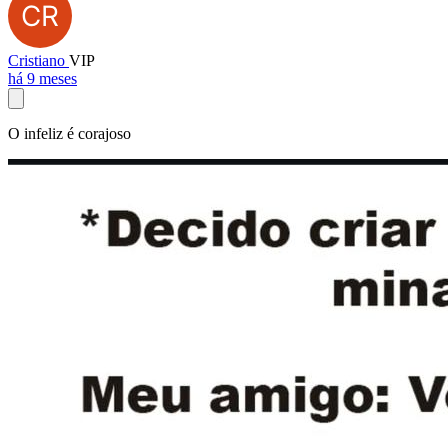
Cristiano
VIP
há 9 meses
O infeliz é corajoso