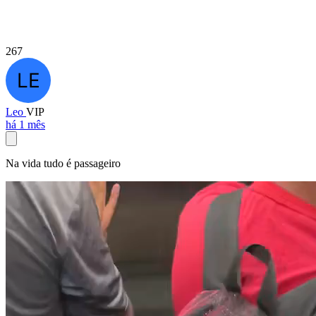
267
Leo
VIP
há 1 mês
Na vida tudo é passageiro