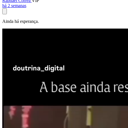
Raphael Corrêa
VIP
há 2 semanas
Ainda há esperança.