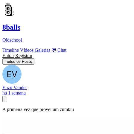
8balls
Oldschool
Timeline
Vídeos
Galerias
💬
Chat
Entrar
Registrar
Todos os Posts
Enzo Vander
há 1 semana
A primeira vez que provei um zumbiu