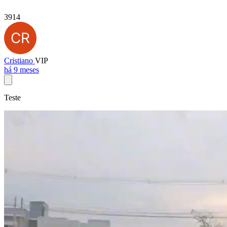
3914
Cristiano
VIP
há 9 meses
Teste