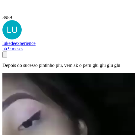
3989
lukedeexperience
há 9 meses
Depois do sucesso pintinho piu, vem ai: o peru glu glu glu glu