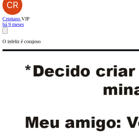
Cristiano
VIP
há 9 meses
O infeliz é corajoso