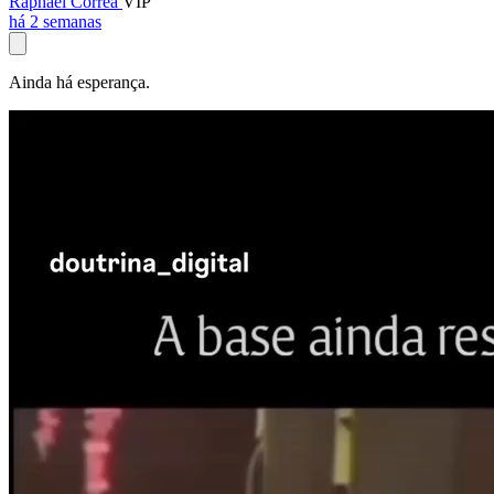
Raphael Corrêa
VIP
há 2 semanas
Ainda há esperança.