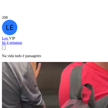
208
Leo
VIP
há 4 semanas
Na vida tudo é passageiro