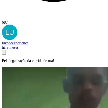
687
lukedeexperience
há 9 meses
Pela legalização da corrida de rua!