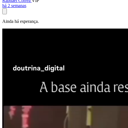
Raphael Corrêa
VIP
há 2 semanas
Ainda há esperança.