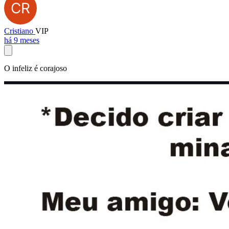
Cristiano
VIP
há 9 meses
O infeliz é corajoso