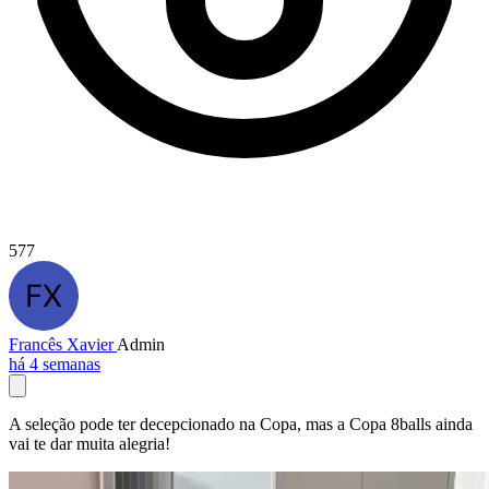
577
Francês Xavier
Admin
há 4 semanas
A seleção pode ter decepcionado na Copa, mas a Copa 8balls ainda
vai te dar muita alegria!