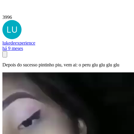
3996
lukedeexperience
há 9 meses
Depois do sucesso pintinho piu, vem ai: o peru glu glu glu glu