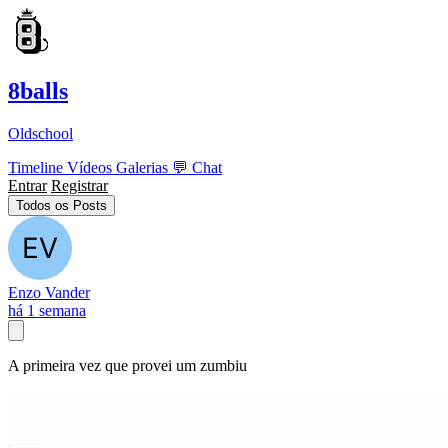
8balls
Oldschool
Timeline
Vídeos
Galerias
💬
Chat
Entrar
Registrar
Todos os Posts
Enzo Vander
há 1 semana
A primeira vez que provei um zumbiu