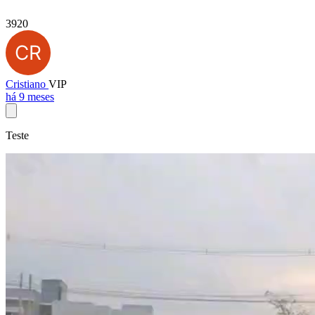
3920
Cristiano
VIP
há 9 meses
Teste