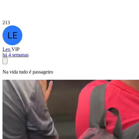
213
Leo
VIP
há 4 semanas
Na vida tudo é passageiro