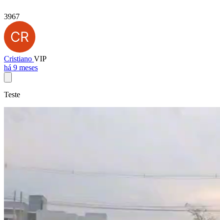
3967
Cristiano
VIP
há 9 meses
Teste