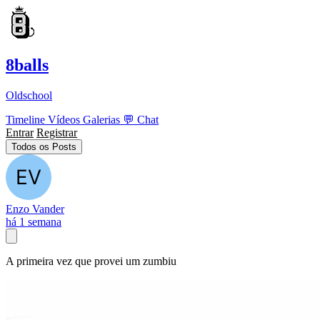
8balls
Oldschool
Timeline
Vídeos
Galerias
💬
Chat
Entrar
Registrar
Todos os Posts
Enzo Vander
há 1 semana
A primeira vez que provei um zumbiu