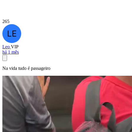
265
Leo
VIP
há 1 mês
Na vida tudo é passageiro