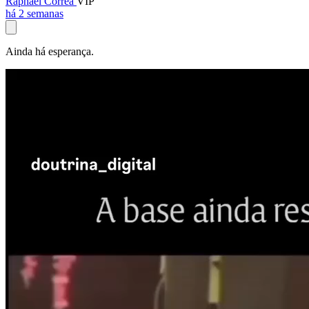
Raphael Corrêa
VIP
há 2 semanas
Ainda há esperança.