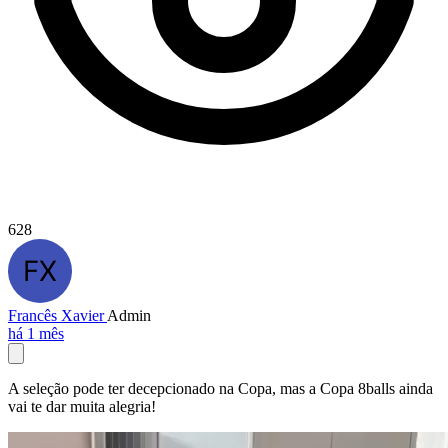
628
Francês Xavier
Admin
há 1 mês
A seleção pode ter decepcionado na Copa, mas a Copa 8balls ainda
vai te dar muita alegria!