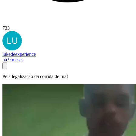
733
lukedeexperience
há 9 meses
Pela legalização da corrida de rua!