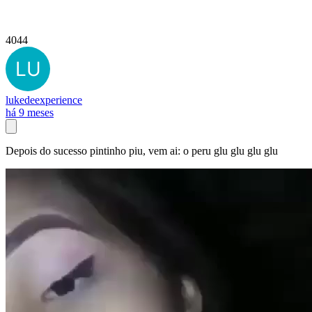
4044
lukedeexperience
há 9 meses
Depois do sucesso pintinho piu, vem ai: o peru glu glu glu glu