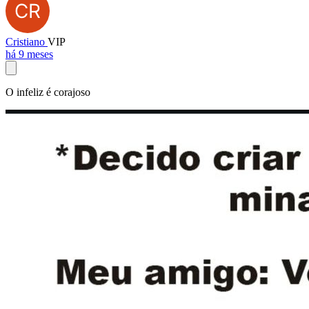
Cristiano
VIP
há 9 meses
O infeliz é corajoso