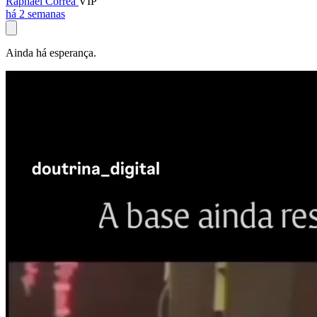
Raphael Corrêa
VIP
há 2 semanas
Ainda há esperança.