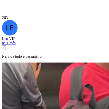
263
Leo
VIP
há 1 mês
Na vida tudo é passageiro