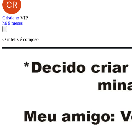
Cristiano
VIP
há 9 meses
O infeliz é corajoso