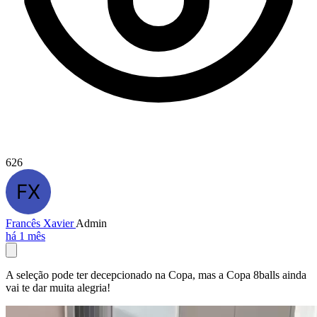
626
Francês Xavier
Admin
há 1 mês
A seleção pode ter decepcionado na Copa, mas a Copa 8balls ainda
vai te dar muita alegria!