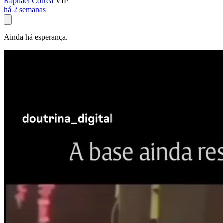
Raphael Corrêa
VIP
há 2 semanas
Ainda há esperança.