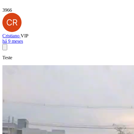
3966
Cristiano
VIP
há 9 meses
Teste