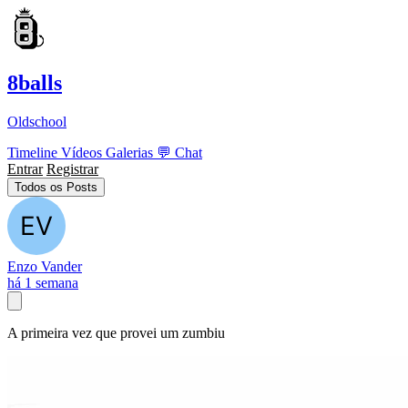
8balls
Oldschool
Timeline
Vídeos
Galerias
💬
Chat
Entrar
Registrar
Todos os Posts
Enzo Vander
há 1 semana
A primeira vez que provei um zumbiu