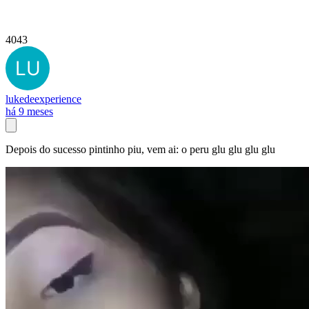
4043
lukedeexperience
há 9 meses
Depois do sucesso pintinho piu, vem ai: o peru glu glu glu glu