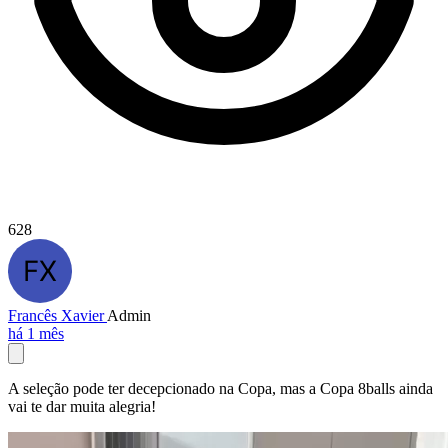
628
Francês Xavier
Admin
há 1 mês
A seleção pode ter decepcionado na Copa, mas a Copa 8balls ainda
vai te dar muita alegria!