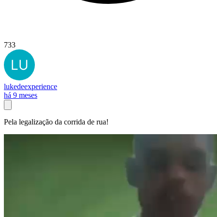
733
lukedeexperience
há 9 meses
Pela legalização da corrida de rua!