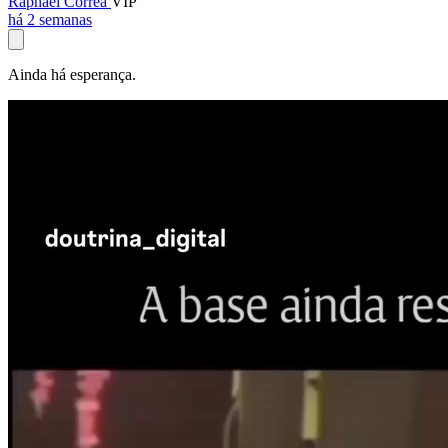
Raphael Corrêa
VIP
há 2 semanas
Ainda há esperança.