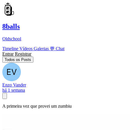
8balls
Oldschool
Timeline
Vídeos
Galerias
💬
Chat
Entrar
Registrar
Todos os Posts
Enzo Vander
há 1 semana
A primeira vez que provei um zumbiu