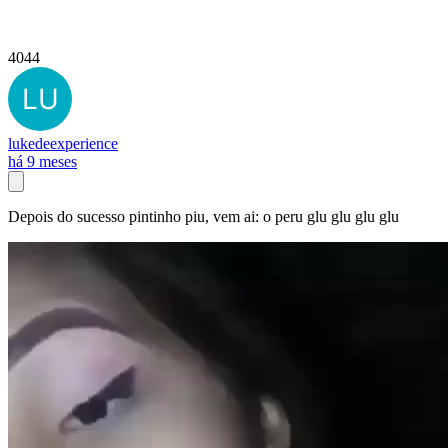
4044
lukedeexperience
há 9 meses
Depois do sucesso pintinho piu, vem ai: o peru glu glu glu glu