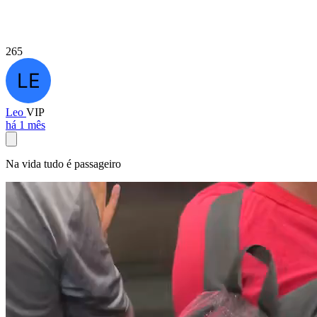
265
Leo
VIP
há 1 mês
Na vida tudo é passageiro