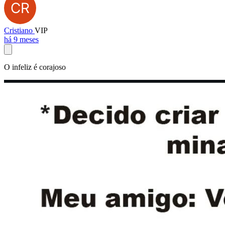
Cristiano
VIP
há 9 meses
O infeliz é corajoso