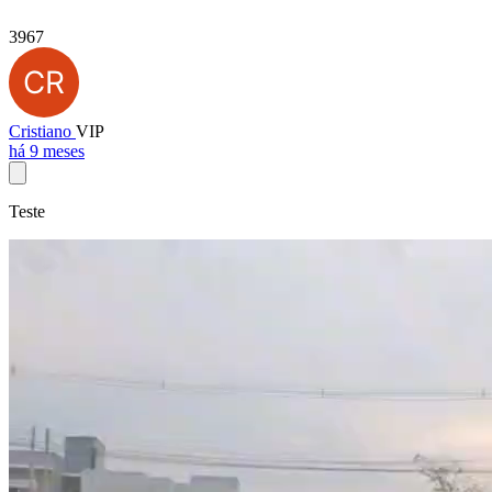
3967
Cristiano
VIP
há 9 meses
Teste