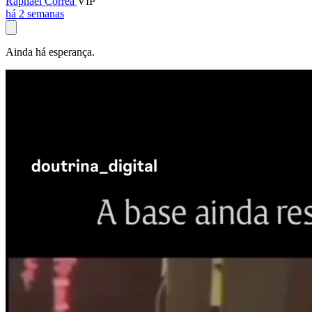
Raphael Corrêa
VIP
há 2 semanas
Ainda há esperança.