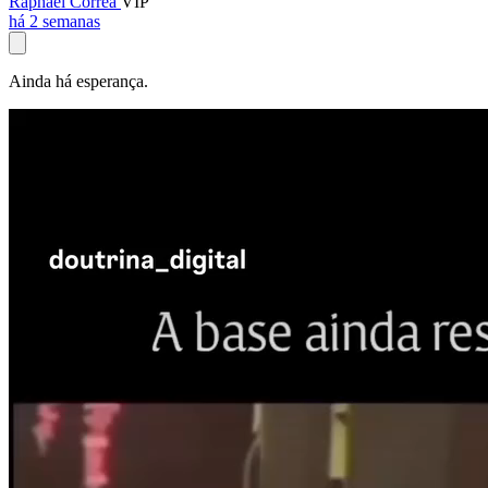
Raphael Corrêa
VIP
há 2 semanas
Ainda há esperança.