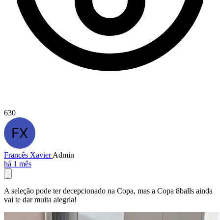
630
Francês Xavier
Admin
há 1 mês
A seleção pode ter decepcionado na Copa, mas a Copa 8balls ainda
vai te dar muita alegria!