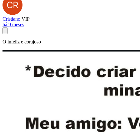
Cristiano
VIP
há 9 meses
O infeliz é corajoso