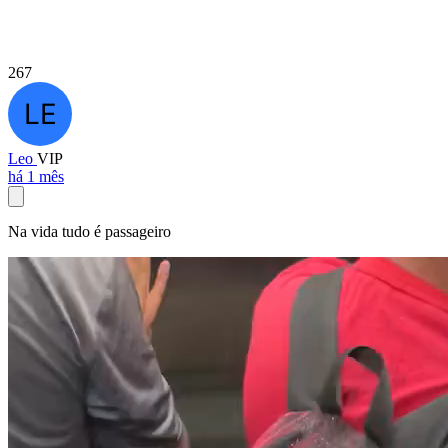
267
Leo
VIP
há 1 mês
Na vida tudo é passageiro