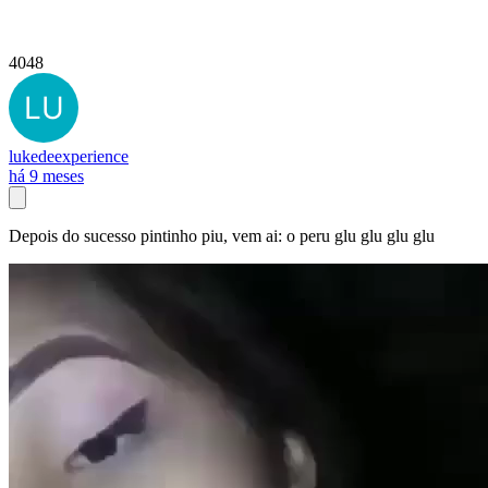
4048
lukedeexperience
há 9 meses
Depois do sucesso pintinho piu, vem ai: o peru glu glu glu glu