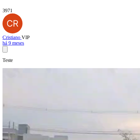
3971
Cristiano
VIP
há 9 meses
Teste