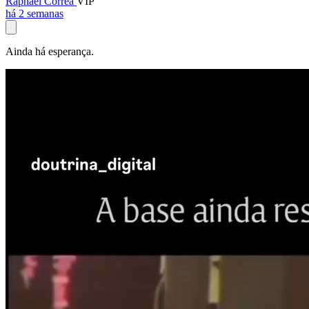
Raphael Corrêa
VIP
há 2 semanas
Ainda há esperança.