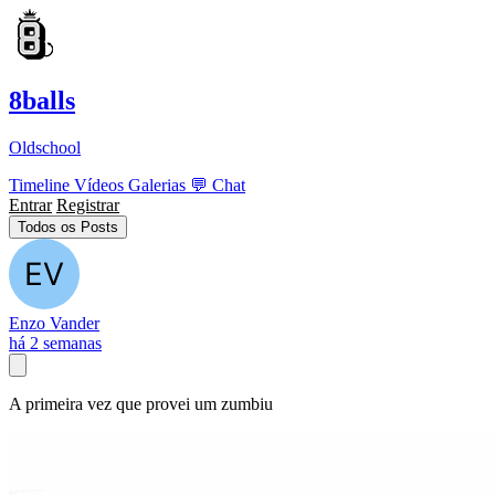
8balls
Oldschool
Timeline
Vídeos
Galerias
💬
Chat
Entrar
Registrar
Todos os Posts
Enzo Vander
há 2 semanas
A primeira vez que provei um zumbiu