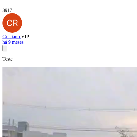
3917
Cristiano
VIP
há 9 meses
Teste