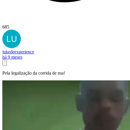
685
lukedeexperience
há 9 meses
Pela legalização da corrida de rua!