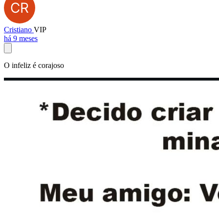
Cristiano
VIP
há 9 meses
O infeliz é corajoso