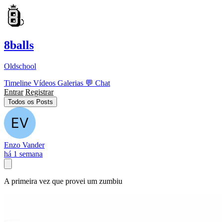
8balls
Oldschool
Timeline
Vídeos
Galerias
💬
Chat
Entrar
Registrar
Todos os Posts
Enzo Vander
há 1 semana
A primeira vez que provei um zumbiu