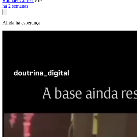
Raphael Corrêa
VIP
há 2 semanas
Ainda há esperança.