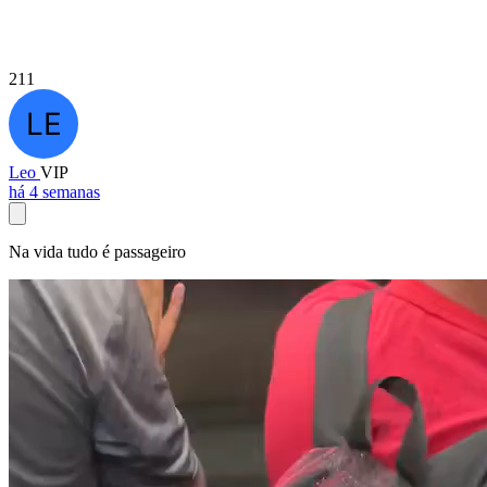
211
Leo
VIP
há 4 semanas
Na vida tudo é passageiro