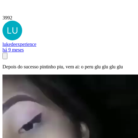
3992
lukedeexperience
há 9 meses
Depois do sucesso pintinho piu, vem ai: o peru glu glu glu glu