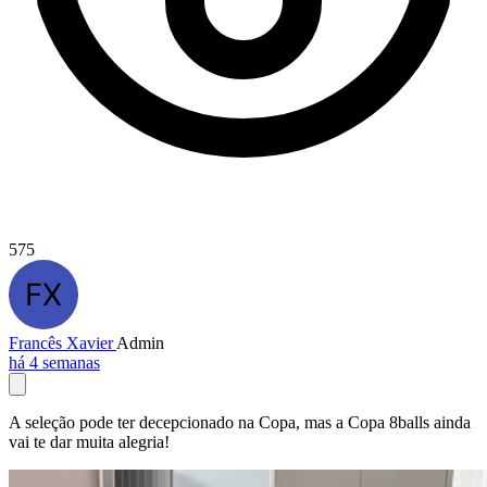
575
Francês Xavier
Admin
há 4 semanas
A seleção pode ter decepcionado na Copa, mas a Copa 8balls ainda
vai te dar muita alegria!