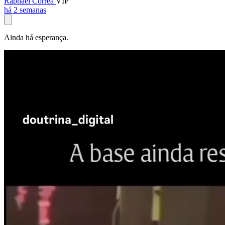
Raphael Corrêa
VIP
há 2 semanas
Ainda há esperança.