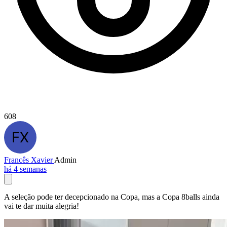
608
Francês Xavier
Admin
há 4 semanas
A seleção pode ter decepcionado na Copa, mas a Copa 8balls ainda
vai te dar muita alegria!