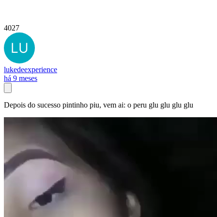
4027
lukedeexperience
há 9 meses
Depois do sucesso pintinho piu, vem ai: o peru glu glu glu glu