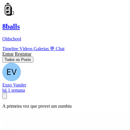
8balls
Oldschool
Timeline
Vídeos
Galerias
💬
Chat
Entrar
Registrar
Todos os Posts
Enzo Vander
há 1 semana
A primeira vez que provei um zumbiu