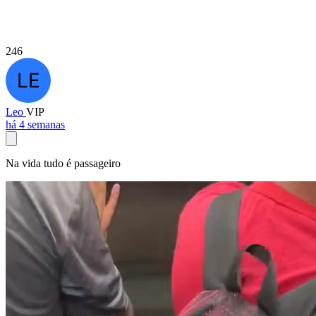
246
Leo
VIP
há 4 semanas
Na vida tudo é passageiro