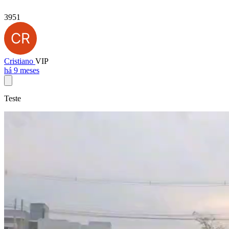
3951
Cristiano
VIP
há 9 meses
Teste