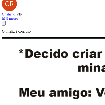
Cristiano
VIP
há 9 meses
O infeliz é corajoso