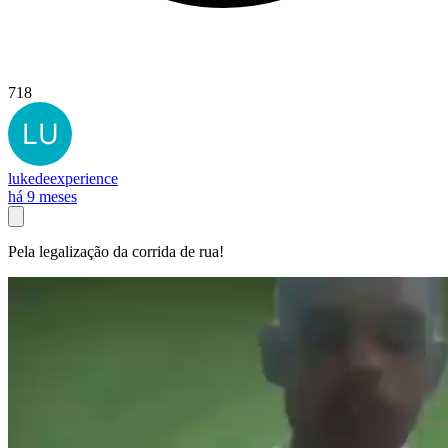
718
lukedeexperience
há 9 meses
Pela legalização da corrida de rua!