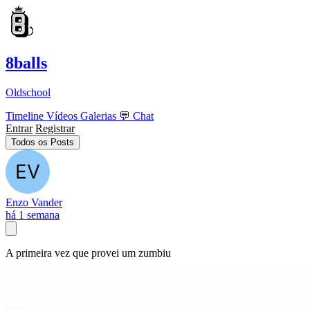
8balls
Oldschool
Timeline
Vídeos
Galerias
💬
Chat
Entrar
Registrar
Todos os Posts
Enzo Vander
há 1 semana
A primeira vez que provei um zumbiu