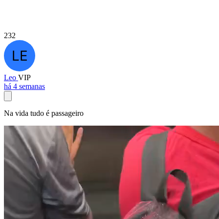
232
Leo
VIP
há 4 semanas
Na vida tudo é passageiro