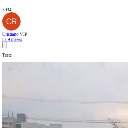
3934
Cristiano
VIP
há 9 meses
Teste