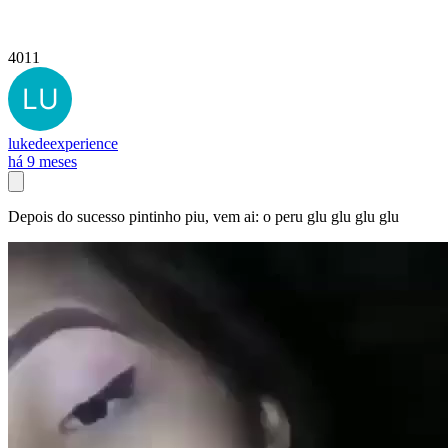
4011
lukedeexperience
há 9 meses
Depois do sucesso pintinho piu, vem ai: o peru glu glu glu glu