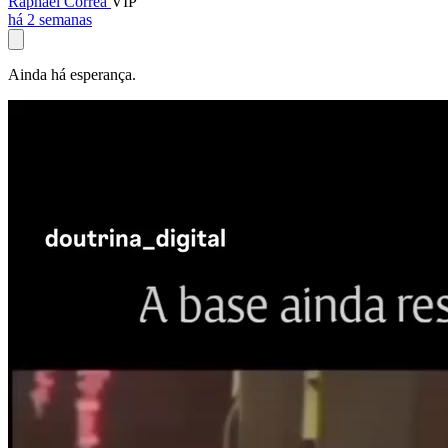
Raphael Corrêa
VIP
há 2 semanas
Ainda há esperança.