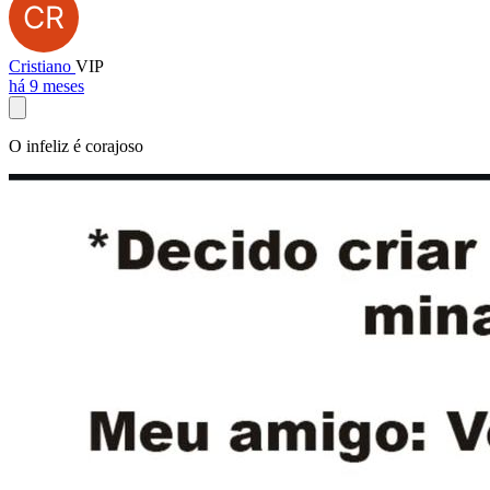
Cristiano
VIP
há 9 meses
O infeliz é corajoso