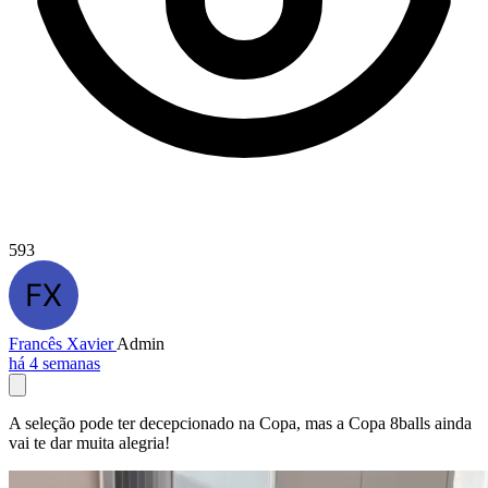
593
Francês Xavier
Admin
há 4 semanas
A seleção pode ter decepcionado na Copa, mas a Copa 8balls ainda
vai te dar muita alegria!