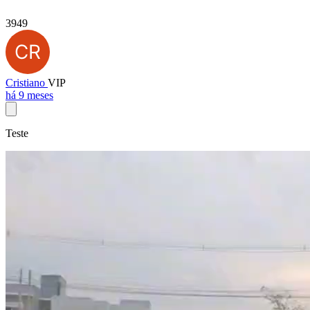
3949
Cristiano
VIP
há 9 meses
Teste