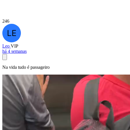
246
Leo
VIP
há 4 semanas
Na vida tudo é passageiro