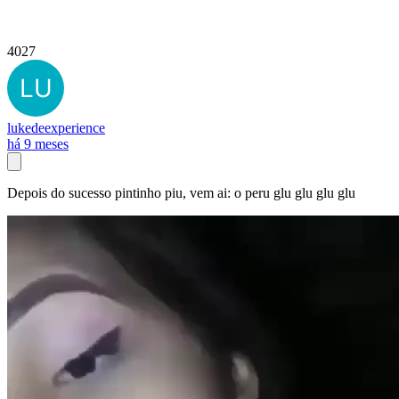
4027
lukedeexperience
há 9 meses
Depois do sucesso pintinho piu, vem ai: o peru glu glu glu glu