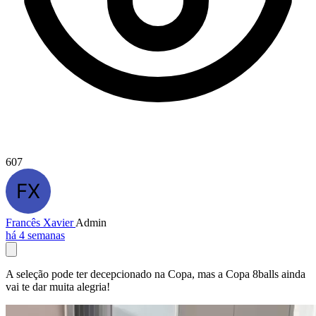
607
Francês Xavier
Admin
há 4 semanas
A seleção pode ter decepcionado na Copa, mas a Copa 8balls ainda
vai te dar muita alegria!