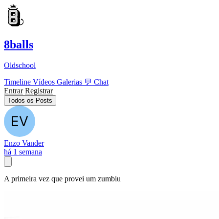
8balls
Oldschool
Timeline
Vídeos
Galerias
💬
Chat
Entrar
Registrar
Todos os Posts
Enzo Vander
há 1 semana
A primeira vez que provei um zumbiu