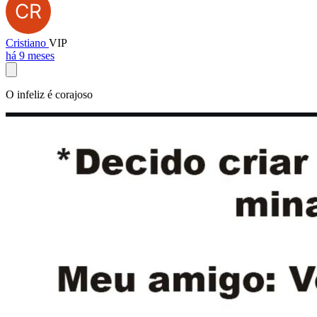
Cristiano
VIP
há 9 meses
O infeliz é corajoso