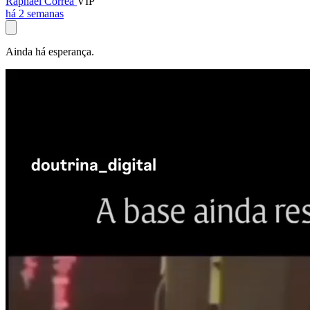
Raphael Corrêa
VIP
há 2 semanas
Ainda há esperança.