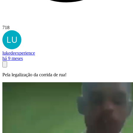
718
lukedeexperience
há 9 meses
Pela legalização da corrida de rua!