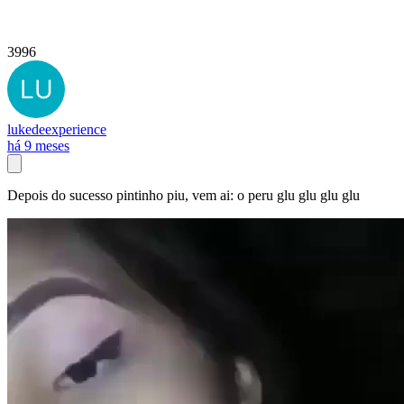
3996
lukedeexperience
há 9 meses
Depois do sucesso pintinho piu, vem ai: o peru glu glu glu glu