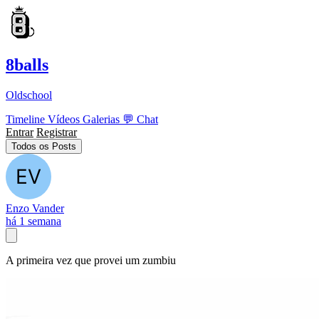
8balls
Oldschool
Timeline
Vídeos
Galerias
💬
Chat
Entrar
Registrar
Todos os Posts
Enzo Vander
há 1 semana
A primeira vez que provei um zumbiu