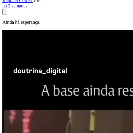
Raphael Corrêa
VIP
há 2 semanas
Ainda há esperança.