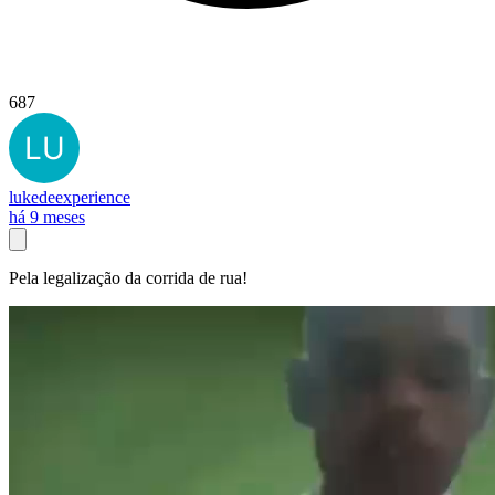
687
lukedeexperience
há 9 meses
Pela legalização da corrida de rua!