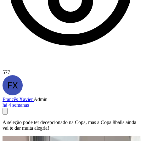
577
Francês Xavier
Admin
há 4 semanas
A seleção pode ter decepcionado na Copa, mas a Copa 8balls ainda
vai te dar muita alegria!