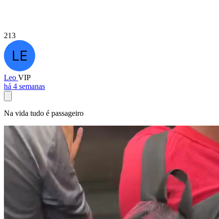
213
Leo
VIP
há 4 semanas
Na vida tudo é passageiro