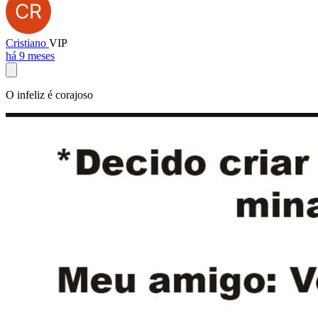
Cristiano
VIP
há 9 meses
O infeliz é corajoso