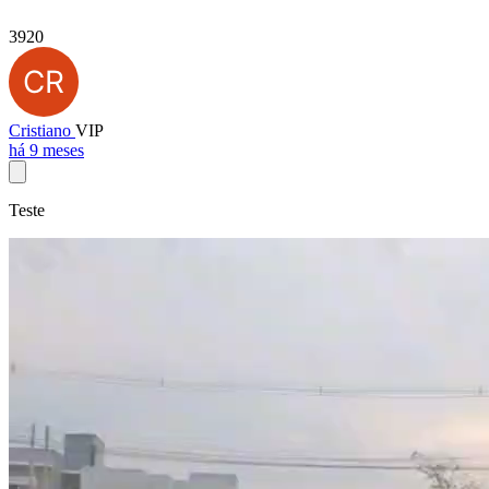
3920
Cristiano
VIP
há 9 meses
Teste