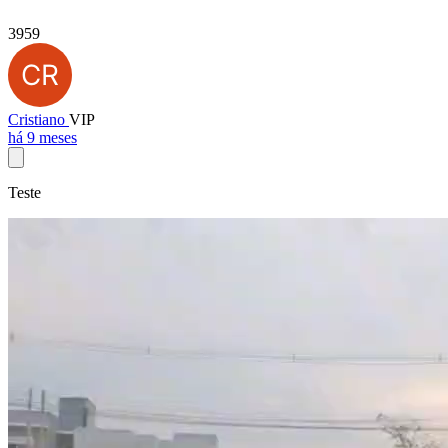
3959
Cristiano
VIP
há 9 meses
Teste