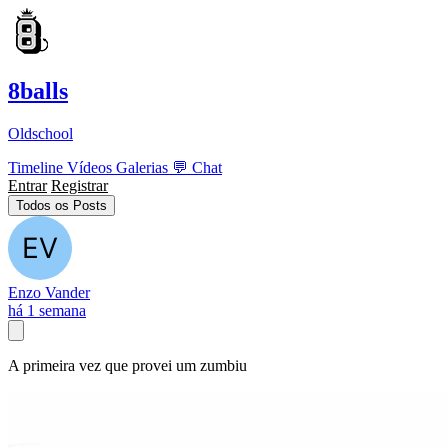
8balls
Oldschool
Timeline
Vídeos
Galerias
💬
Chat
Entrar
Registrar
Todos os Posts
Enzo Vander
há 1 semana
A primeira vez que provei um zumbiu