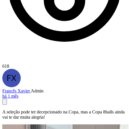
618
Francês Xavier
Admin
há 1 mês
A seleção pode ter decepcionado na Copa, mas a Copa 8balls ainda
vai te dar muita alegria!