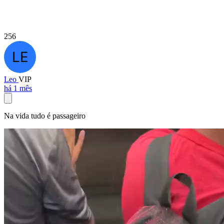
256
Leo
VIP
há 1 mês
Na vida tudo é passageiro