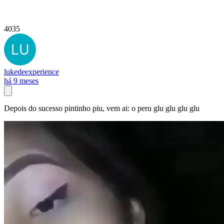
4035
lukedeexperience
há 9 meses
Depois do sucesso pintinho piu, vem ai: o peru glu glu glu glu