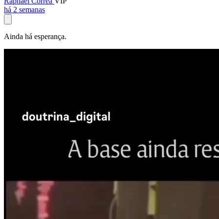
Raphael Corrêa
VIP
há 2 semanas
Ainda há esperança.