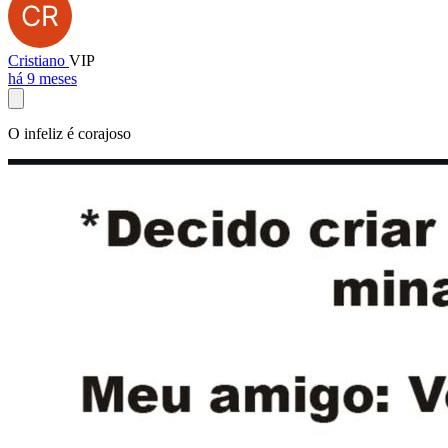
Cristiano
VIP
há 9 meses
O infeliz é corajoso