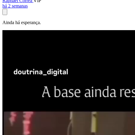
Raphael Corrêa
VIP
há 2 semanas
Ainda há esperança.