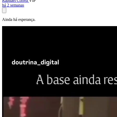
Raphael Corrêa
VIP
há 2 semanas
Ainda há esperança.