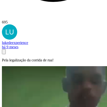
695
lukedeexperience
há 9 meses
Pela legalização da corrida de rua!