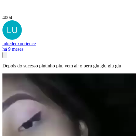
4004
lukedeexperience
há 9 meses
Depois do sucesso pintinho piu, vem ai: o peru glu glu glu glu