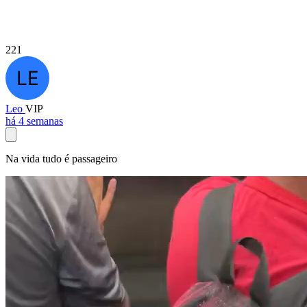
221
Leo
VIP
há 4 semanas
Na vida tudo é passageiro