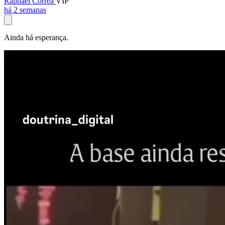
Raphael Corrêa
VIP
há 2 semanas
Ainda há esperança.