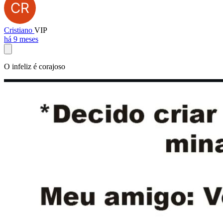
Cristiano
VIP
há 9 meses
O infeliz é corajoso