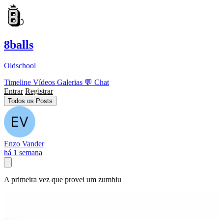
8balls
Oldschool
Timeline
Vídeos
Galerias
💬
Chat
Entrar
Registrar
Todos os Posts
Enzo Vander
há 1 semana
A primeira vez que provei um zumbiu