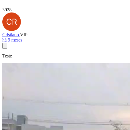
3928
Cristiano
VIP
há 9 meses
Teste