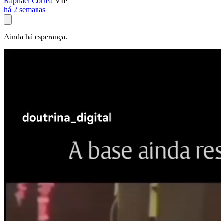
Raphael Corrêa
VIP
há 2 semanas
Ainda há esperança.