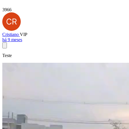
3966
Cristiano
VIP
há 9 meses
Teste