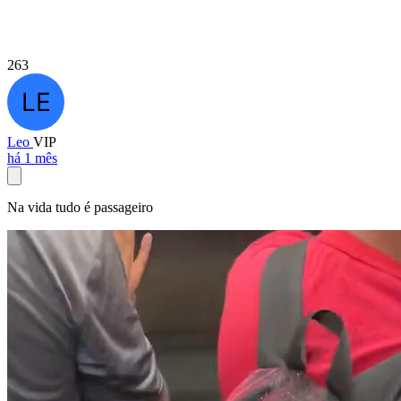
263
Leo
VIP
há 1 mês
Na vida tudo é passageiro