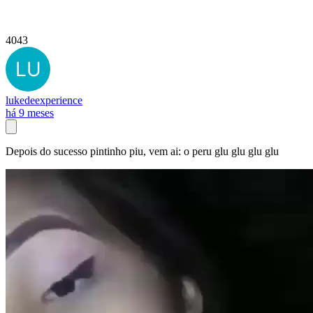
4043
lukedeexperience
há 9 meses
Depois do sucesso pintinho piu, vem ai: o peru glu glu glu glu