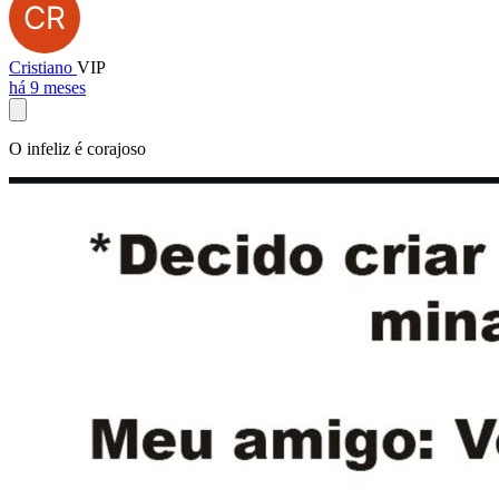
Cristiano
VIP
há 9 meses
O infeliz é corajoso