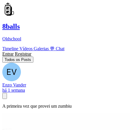
8balls
Oldschool
Timeline
Vídeos
Galerias
💬
Chat
Entrar
Registrar
Todos os Posts
Enzo Vander
há 1 semana
A primeira vez que provei um zumbiu