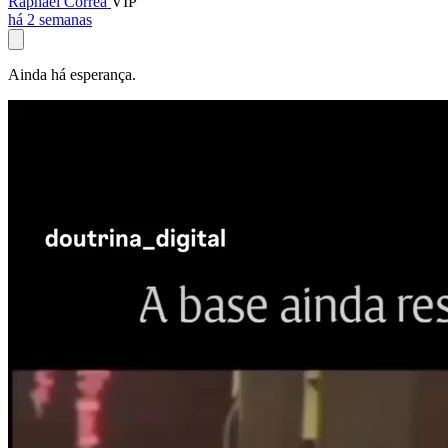
Raphael Corrêa
VIP
há 2 semanas
Ainda há esperança.