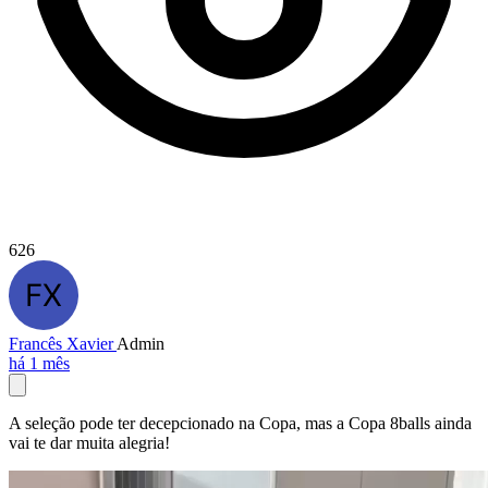
626
Francês Xavier
Admin
há 1 mês
A seleção pode ter decepcionado na Copa, mas a Copa 8balls ainda
vai te dar muita alegria!