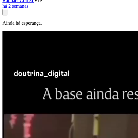
Raphael Corrêa
VIP
há 2 semanas
Ainda há esperança.