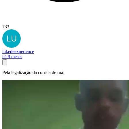
733
lukedeexperience
há 9 meses
Pela legalização da corrida de rua!