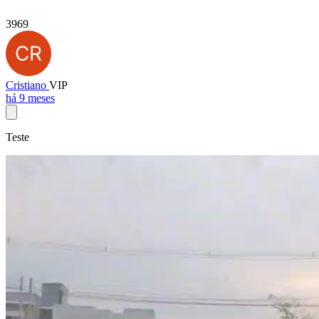
3969
Cristiano
VIP
há 9 meses
Teste