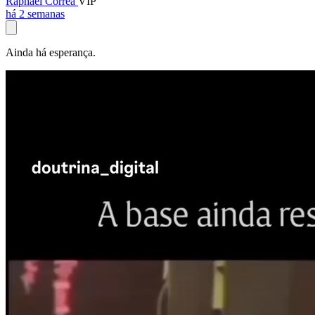
Raphael Corrêa
VIP
há 2 semanas
Ainda há esperança.