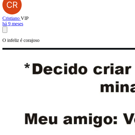
Cristiano
VIP
há 9 meses
O infeliz é corajoso