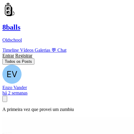
8balls
Oldschool
Timeline
Vídeos
Galerias
💬
Chat
Entrar
Registrar
Todos os Posts
Enzo Vander
há 2 semanas
A primeira vez que provei um zumbiu