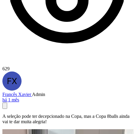
629
Francês Xavier
Admin
há 1 mês
A seleção pode ter decepcionado na Copa, mas a Copa 8balls ainda
vai te dar muita alegria!