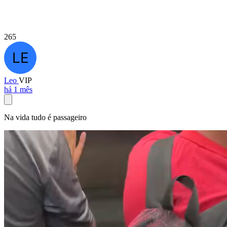
265
Leo
VIP
há 1 mês
Na vida tudo é passageiro