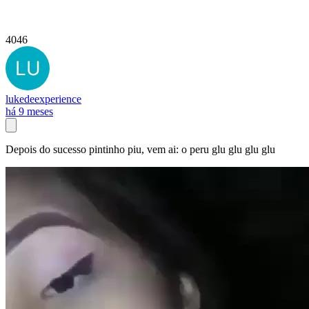
4046
lukedeexperience
há 9 meses
Depois do sucesso pintinho piu, vem ai: o peru glu glu glu glu