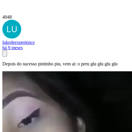
4048
lukedeexperience
há 9 meses
Depois do sucesso pintinho piu, vem ai: o peru glu glu glu glu