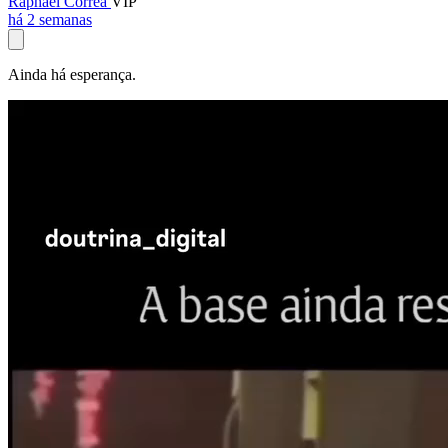
Raphael Corrêa
VIP
há 2 semanas
Ainda há esperança.