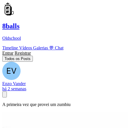
8balls
Oldschool
Timeline
Vídeos
Galerias
💬
Chat
Entrar
Registrar
Todos os Posts
Enzo Vander
há 2 semanas
A primeira vez que provei um zumbiu