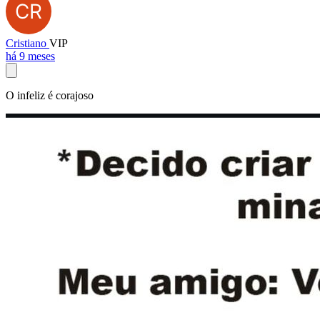
Cristiano
VIP
há 9 meses
O infeliz é corajoso