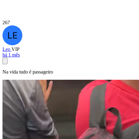
267
Leo
VIP
há 1 mês
Na vida tudo é passageiro