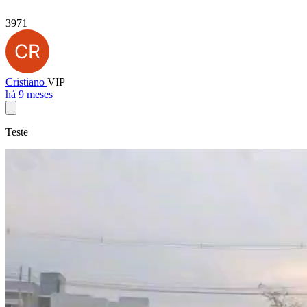
3971
Cristiano
VIP
há 9 meses
Teste