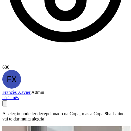
630
Francês Xavier
Admin
há 1 mês
A seleção pode ter decepcionado na Copa, mas a Copa 8balls ainda
vai te dar muita alegria!